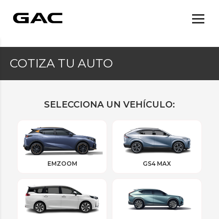
COTIZA TU AUTO
SELECCIONA UN VEHÍCULO:
EMZOOM
GS4 MAX